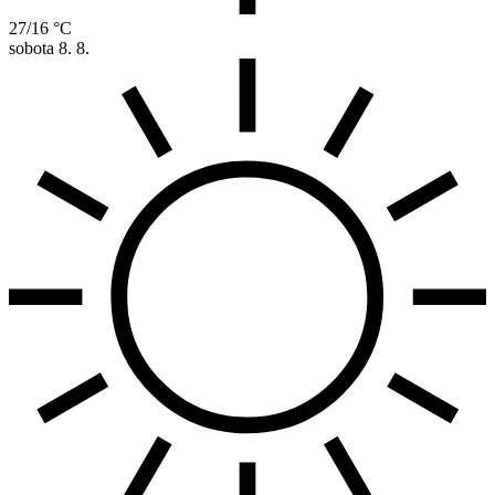
27/16 °C
sobota
8. 8.