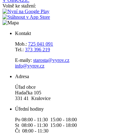
V OBRAZE.
Volně ke stažení:
Kontakt
Mob.:
725 041 091
Tel.:
373 396 219
E-maily:
starosta@vyrov.cz
info@vyrov.cz
Adresa
Úřad obce
Hadačka 105
331 41 Kralovice
Úřední hodiny
Po 08:00 - 11:30 15:00 - 18:00
St 08:00 - 11:30 15:00 - 18:00
Čt 08:00 - 11:30