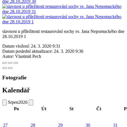
slavnost u příležitosti restaurování sochy sv. Jana Nepomuckého dne
28.10.2019 1
Datum vložení:
24. 3. 2020 9:31
Datum poslední aktualizace:
24. 3. 2020 9:36
Autor:
Vlastimil Pech
Fotografie
Kalendář
Srpen
2026
Po
Út
St
Čt
P
27
28
29
30
31