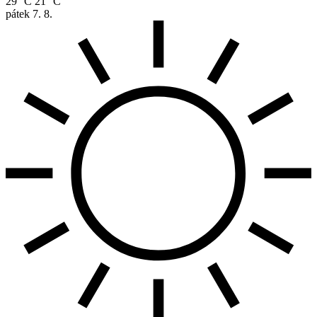
29 °C
21 °C
pátek
7. 8.