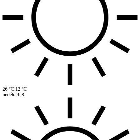
26 °C
12 °C
neděle
9. 8.