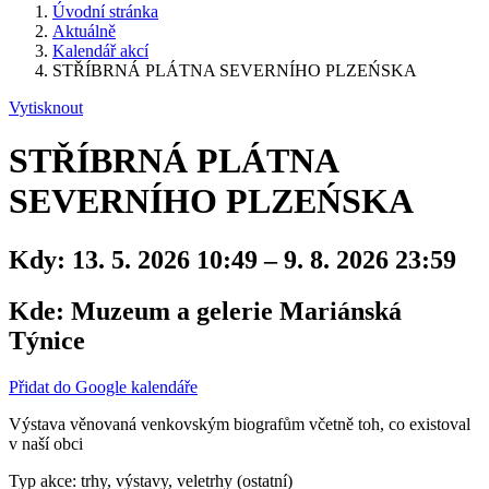
Úvodní stránka
Aktuálně
Kalendář akcí
STŘÍBRNÁ PLÁTNA SEVERNÍHO PLZEŃSKA
Vytisknout
STŘÍBRNÁ PLÁTNA
SEVERNÍHO PLZEŃSKA
Kdy:
13. 5. 2026 10:49 – 9. 8. 2026 23:59
Kde:
Muzeum a gelerie Mariánská
Týnice
Přidat do Google kalendáře
Výstava věnovaná venkovským biografům včetně toh, co existoval
v naší obci
Typ akce: trhy, výstavy, veletrhy (ostatní)