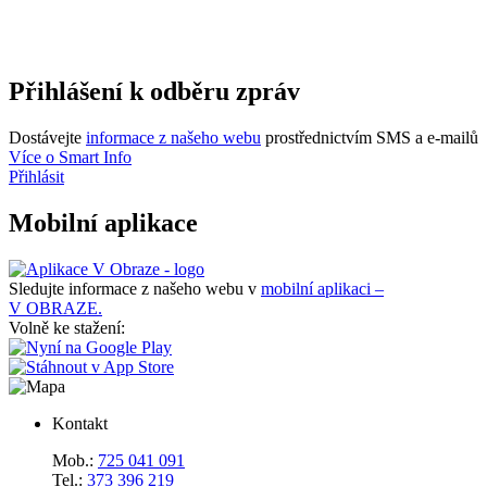
Přihlášení k odběru zpráv
Dostávejte
informace z našeho webu
prostřednictvím SMS a e-mailů
Více o Smart Info
Přihlásit
Mobilní aplikace
Sledujte informace z našeho webu v
mobilní aplikaci –
V OBRAZE.
Volně ke stažení:
Kontakt
Mob.:
725 041 091
Tel.:
373 396 219