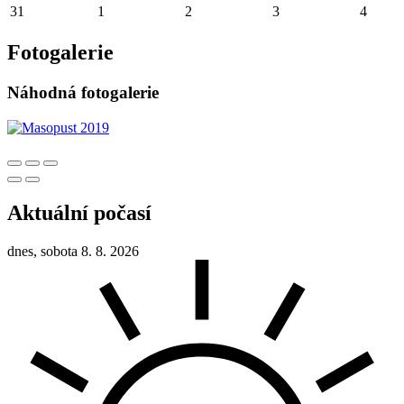
31
1
2
3
4
Fotogalerie
Náhodná fotogalerie
Aktuální počasí
dnes, sobota 8. 8. 2026