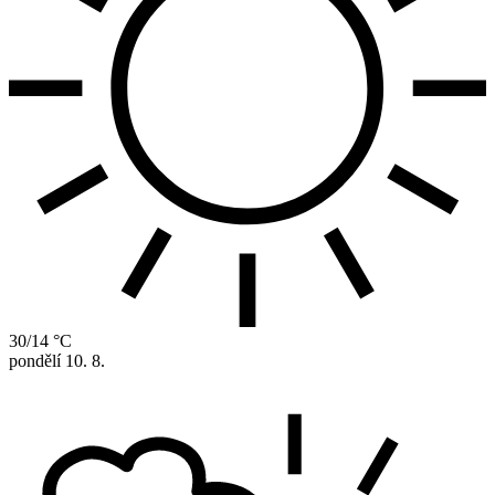
30/14 °C
pondělí
10. 8.