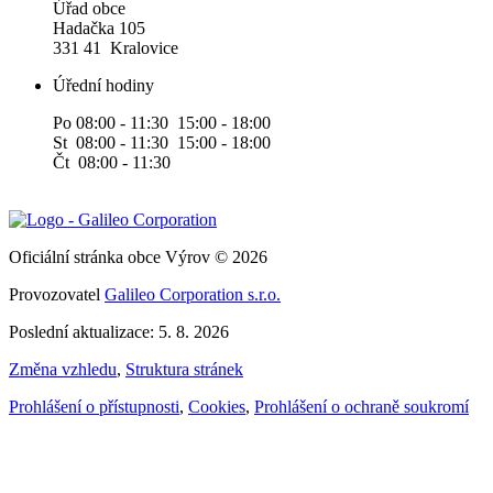
Úřad obce
Hadačka 105
331 41 Kralovice
Úřední hodiny
Po 08:00 - 11:30 15:00 - 18:00
St 08:00 - 11:30 15:00 - 18:00
Čt 08:00 - 11:30
Oficiální stránka obce Výrov © 2026
Provozovatel
Galileo Corporation s.r.o.
Poslední aktualizace: 5. 8. 2026
Změna vzhledu
,
Struktura stránek
Prohlášení o přístupnosti
,
Cookies
,
Prohlášení o ochraně soukromí