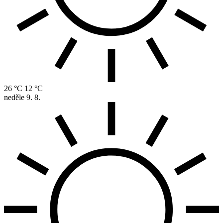
26 °C
12 °C
neděle
9. 8.