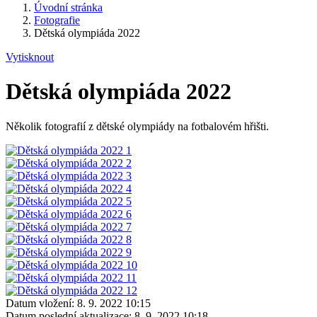
Úvodní stránka
Fotografie
Dětská olympiáda 2022
Vytisknout
Dětská olympiáda 2022
Několik fotografií z dětské olympiády na fotbalovém hřišti.
Datum vložení:
8. 9. 2022 10:15
Datum poslední aktualizace:
8. 9. 2022 10:18