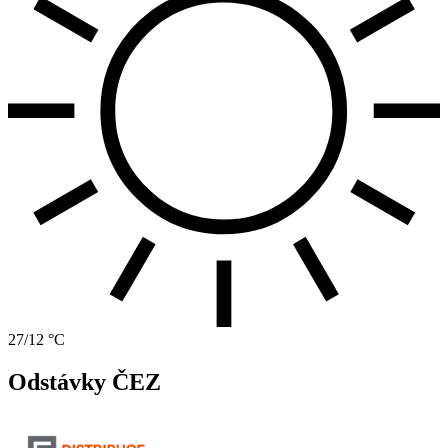
27/12 °C
Odstávky ČEZ