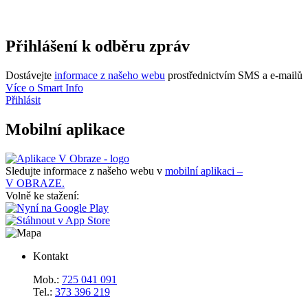
Přihlášení k odběru zpráv
Dostávejte
informace z našeho webu
prostřednictvím SMS a e-mailů
Více o Smart Info
Přihlásit
Mobilní aplikace
Sledujte informace z našeho webu v
mobilní aplikaci –
V OBRAZE.
Volně ke stažení:
Kontakt
Mob.:
725 041 091
Tel.:
373 396 219