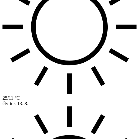
25/11 °C
čtvrtek
13. 8.