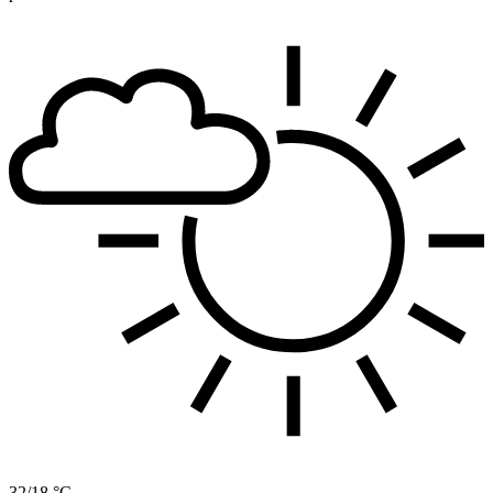
32/18 °C