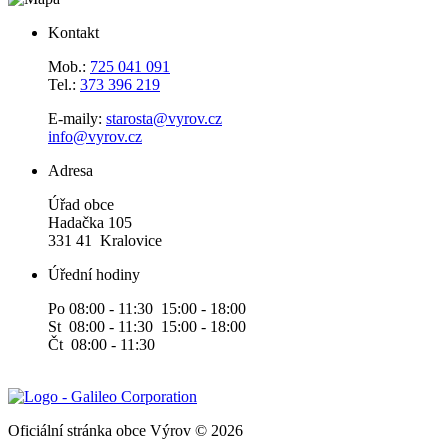
Kontakt
Mob.:
725 041 091
Tel.:
373 396 219
E-maily:
starosta@vyrov.cz
info@vyrov.cz
Adresa
Úřad obce
Hadačka 105
331 41 Kralovice
Úřední hodiny
Po 08:00 - 11:30 15:00 - 18:00
St 08:00 - 11:30 15:00 - 18:00
Čt 08:00 - 11:30
Oficiální stránka obce Výrov © 2026