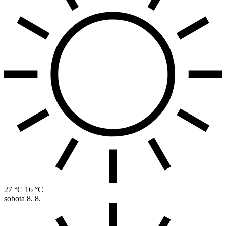
27 °C
16 °C
sobota
8. 8.