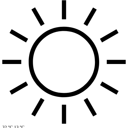
32 °C
13 °C