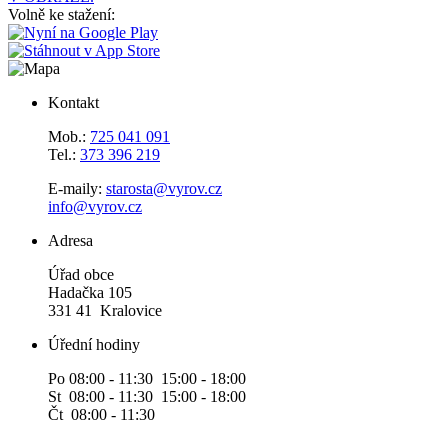
Volně ke stažení:
Kontakt
Mob.:
725 041 091
Tel.:
373 396 219
E-maily:
starosta@vyrov.cz
info@vyrov.cz
Adresa
Úřad obce
Hadačka 105
331 41 Kralovice
Úřední hodiny
Po 08:00 - 11:30 15:00 - 18:00
St 08:00 - 11:30 15:00 - 18:00
Čt 08:00 - 11:30