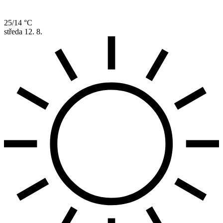
25/14 °C
středa
12. 8.