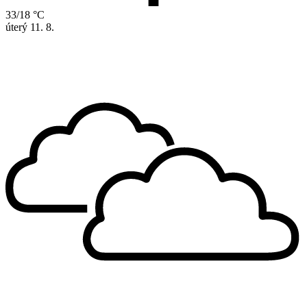
33/18 °C
úterý
11. 8.