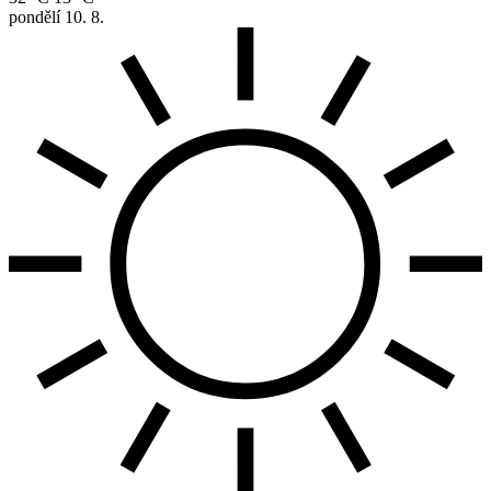
pondělí
10. 8.