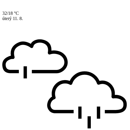
32/18 °C
úterý
11. 8.