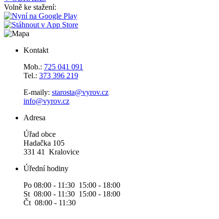
Volně ke stažení:
Kontakt
Mob.:
725 041 091
Tel.:
373 396 219
E-maily:
starosta@vyrov.cz
info@vyrov.cz
Adresa
Úřad obce
Hadačka 105
331 41 Kralovice
Úřední hodiny
Po 08:00 - 11:30 15:00 - 18:00
St 08:00 - 11:30 15:00 - 18:00
Čt 08:00 - 11:30