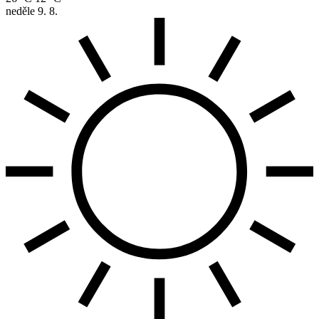
neděle
9. 8.