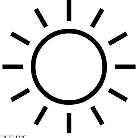
26 °C
12 °C