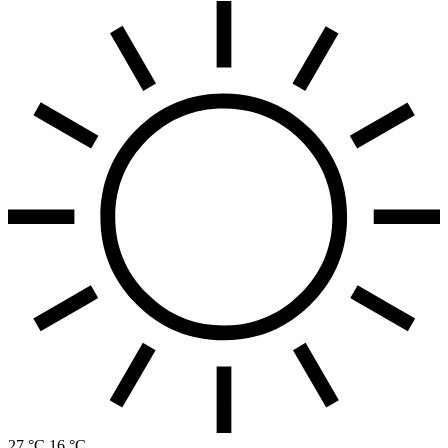
27 °C
16 °C