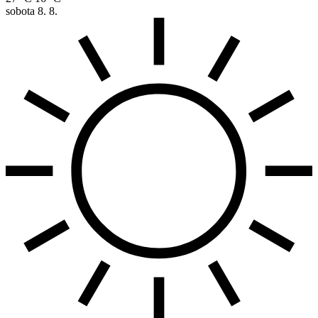
sobota
8. 8.