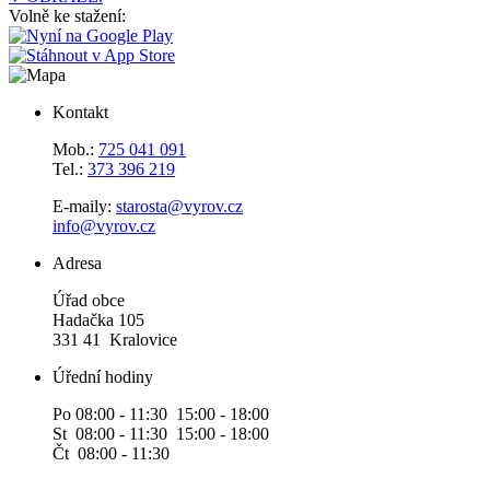
Volně ke stažení:
Kontakt
Mob.:
725 041 091
Tel.:
373 396 219
E-maily:
starosta@vyrov.cz
info@vyrov.cz
Adresa
Úřad obce
Hadačka 105
331 41 Kralovice
Úřední hodiny
Po 08:00 - 11:30 15:00 - 18:00
St 08:00 - 11:30 15:00 - 18:00
Čt 08:00 - 11:30