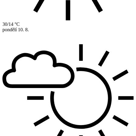
30/14 °C
pondělí
10. 8.