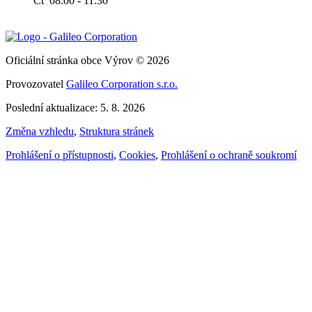
Čt 08:00 - 11:30
Oficiální stránka obce Výrov © 2026
Provozovatel
Galileo Corporation s.r.o.
Poslední aktualizace: 5. 8. 2026
Změna vzhledu
,
Struktura stránek
Prohlášení o přístupnosti
,
Cookies
,
Prohlášení o ochraně soukromí