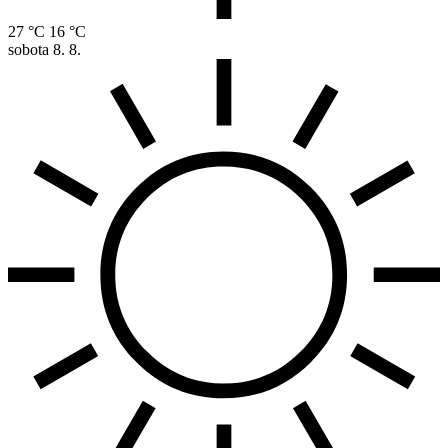
27 °C
16 °C
sobota
8. 8.