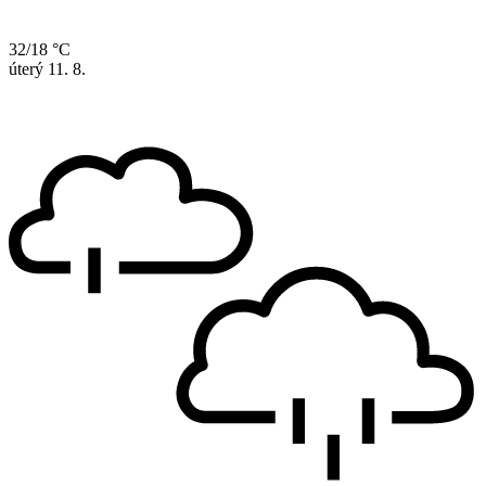
32/18 °C
úterý
11. 8.