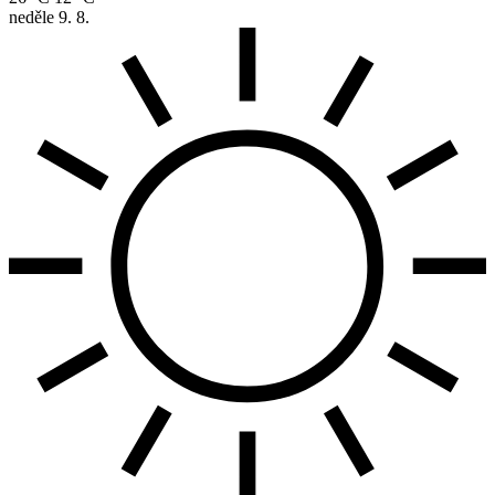
neděle
9. 8.