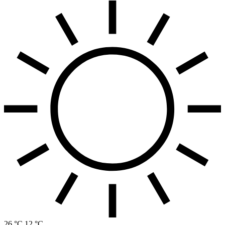
26 °C
12 °C