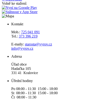
Volně ke stažení:
Kontakt
Mob.:
725 041 091
Tel.:
373 396 219
E-maily:
starosta@vyrov.cz
info@vyrov.cz
Adresa
Úřad obce
Hadačka 105
331 41 Kralovice
Úřední hodiny
Po 08:00 - 11:30 15:00 - 18:00
St 08:00 - 11:30 15:00 - 18:00
Čt 08:00 - 11:30