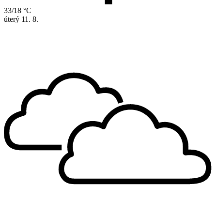
33/18 °C
úterý
11. 8.