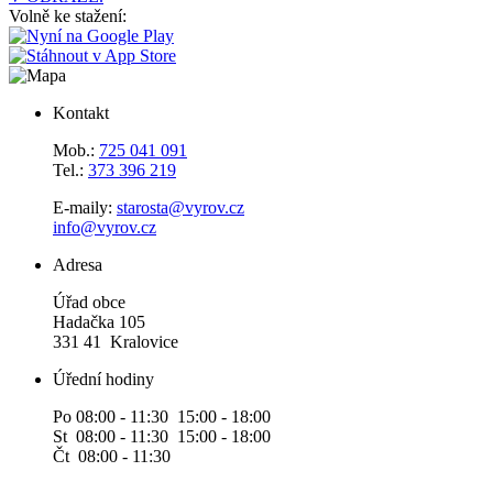
Volně ke stažení:
Kontakt
Mob.:
725 041 091
Tel.:
373 396 219
E-maily:
starosta@vyrov.cz
info@vyrov.cz
Adresa
Úřad obce
Hadačka 105
331 41 Kralovice
Úřední hodiny
Po 08:00 - 11:30 15:00 - 18:00
St 08:00 - 11:30 15:00 - 18:00
Čt 08:00 - 11:30