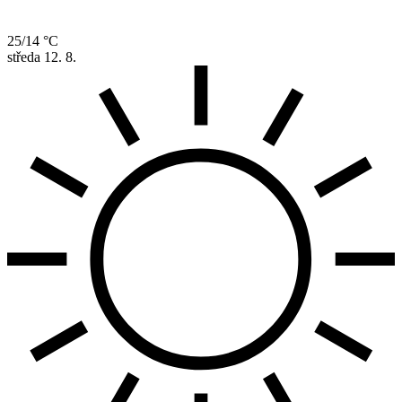
25/14 °C
středa
12. 8.