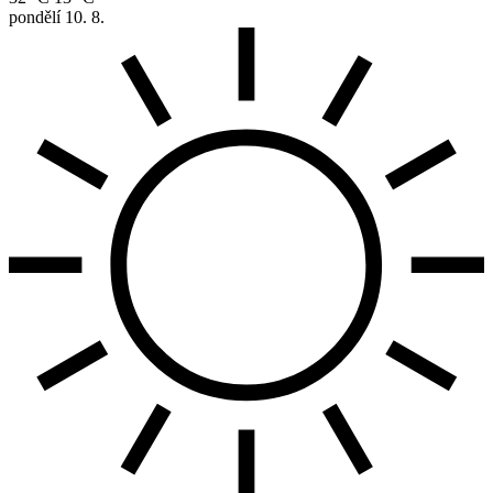
pondělí
10. 8.