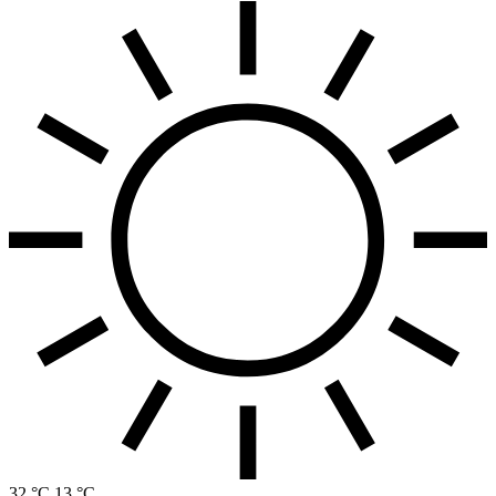
32 °C
13 °C