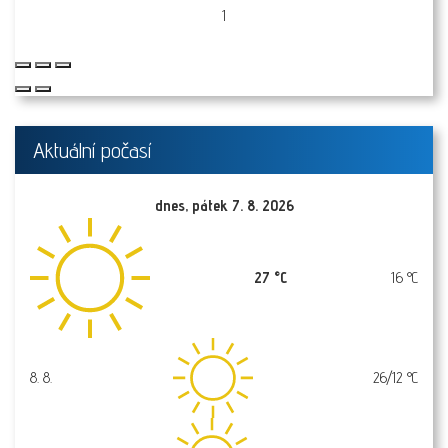
1
Aktuální počasí
dnes, pátek 7. 8. 2026
27 °C
16 °C
8. 8.
26/12 °C
sobota