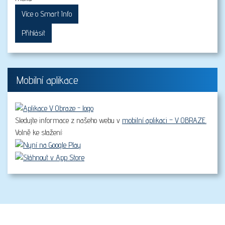
Více o Smart Info
Přihlásit
Mobilní aplikace
Sledujte informace z našeho webu v
mobilní aplikaci – V OBRAZE.
Volně ke stažení: