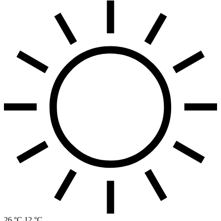
26 °C
12 °C