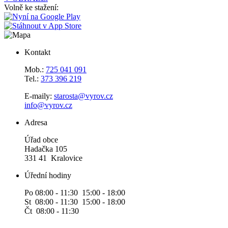
Volně ke stažení:
Kontakt
Mob.:
725 041 091
Tel.:
373 396 219
E-maily:
starosta@vyrov.cz
info@vyrov.cz
Adresa
Úřad obce
Hadačka 105
331 41 Kralovice
Úřední hodiny
Po 08:00 - 11:30 15:00 - 18:00
St 08:00 - 11:30 15:00 - 18:00
Čt 08:00 - 11:30