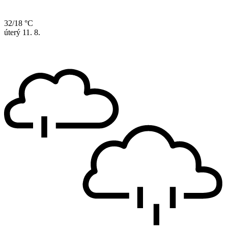
32/18 °C
úterý
11. 8.