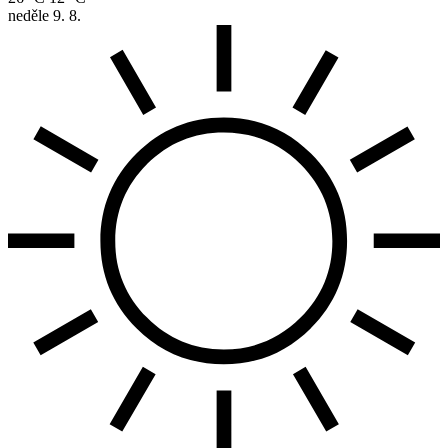
neděle
9. 8.