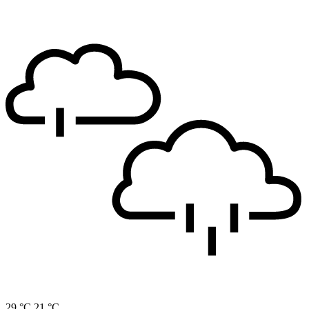
29 °C
21 °C