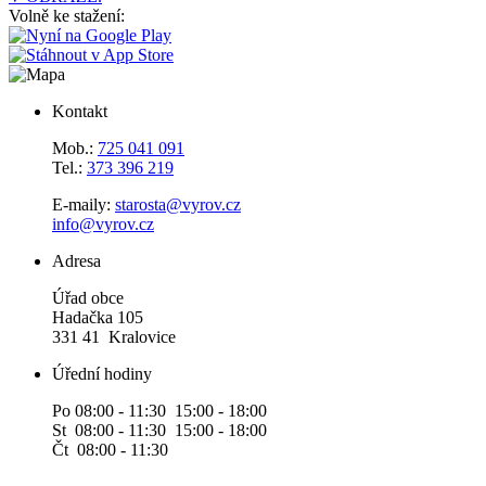
Volně ke stažení:
Kontakt
Mob.:
725 041 091
Tel.:
373 396 219
E-maily:
starosta@vyrov.cz
info@vyrov.cz
Adresa
Úřad obce
Hadačka 105
331 41 Kralovice
Úřední hodiny
Po 08:00 - 11:30 15:00 - 18:00
St 08:00 - 11:30 15:00 - 18:00
Čt 08:00 - 11:30