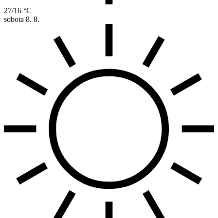
27/16 °C
sobota
8. 8.