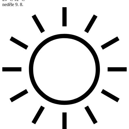
neděle
9. 8.