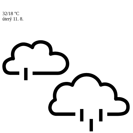
32/18 °C
úterý
11. 8.