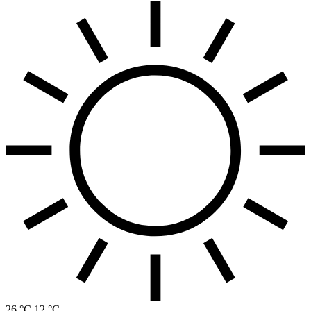
26 °C
12 °C