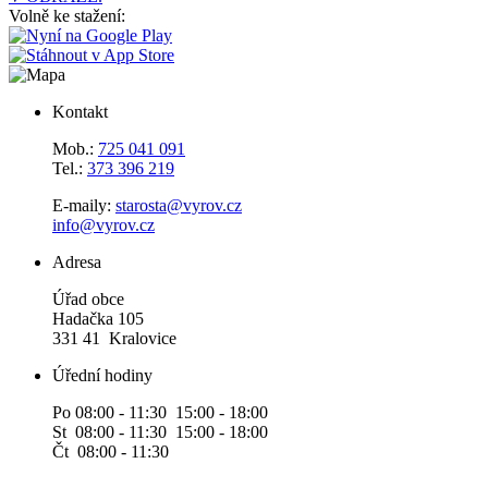
Volně ke stažení:
Kontakt
Mob.:
725 041 091
Tel.:
373 396 219
E-maily:
starosta@vyrov.cz
info@vyrov.cz
Adresa
Úřad obce
Hadačka 105
331 41 Kralovice
Úřední hodiny
Po 08:00 - 11:30 15:00 - 18:00
St 08:00 - 11:30 15:00 - 18:00
Čt 08:00 - 11:30