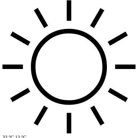
32 °C
13 °C