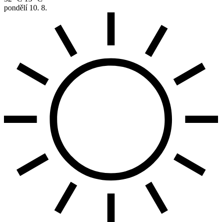
pondělí
10. 8.