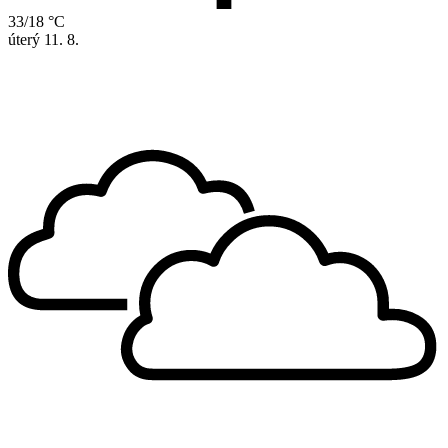
33/18 °C
úterý
11. 8.