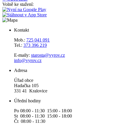
Volně ke stažení:
Kontakt
Mob.:
725 041 091
Tel.:
373 396 219
E-maily:
starosta@vyrov.cz
info@vyrov.cz
Adresa
Úřad obce
Hadačka 105
331 41 Kralovice
Úřední hodiny
Po 08:00 - 11:30 15:00 - 18:00
St 08:00 - 11:30 15:00 - 18:00
Čt 08:00 - 11:30