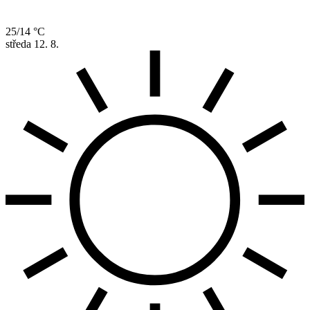
25/14 °C
středa
12. 8.