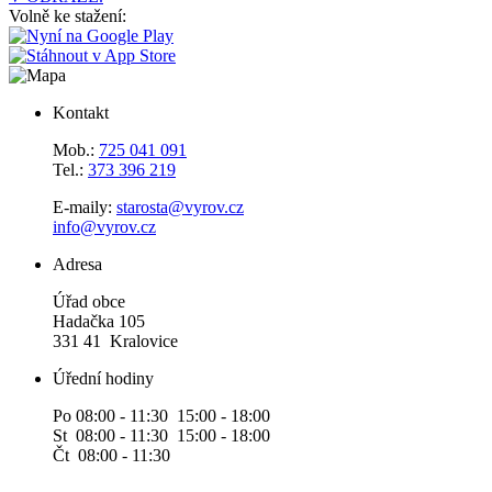
Volně ke stažení:
Kontakt
Mob.:
725 041 091
Tel.:
373 396 219
E-maily:
starosta@vyrov.cz
info@vyrov.cz
Adresa
Úřad obce
Hadačka 105
331 41 Kralovice
Úřední hodiny
Po 08:00 - 11:30 15:00 - 18:00
St 08:00 - 11:30 15:00 - 18:00
Čt 08:00 - 11:30