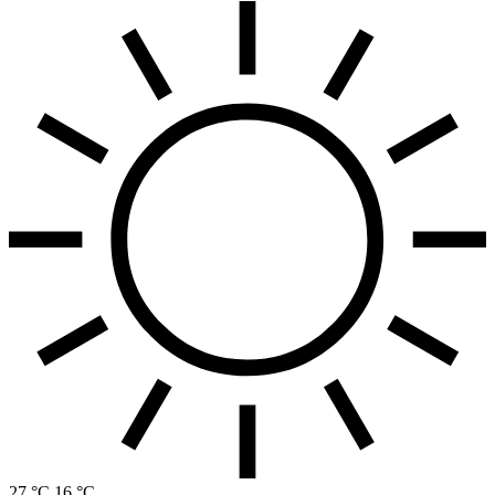
27 °C
16 °C