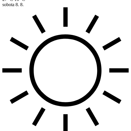
sobota
8. 8.