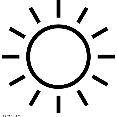
32 °C
13 °C