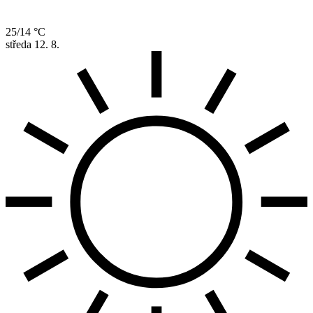
25/14 °C
středa
12. 8.