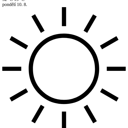
pondělí
10. 8.