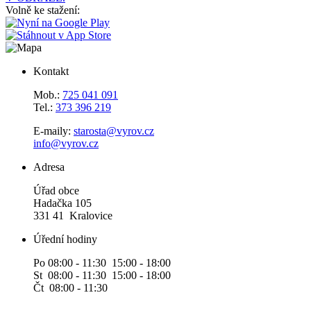
Volně ke stažení:
Kontakt
Mob.:
725 041 091
Tel.:
373 396 219
E-maily:
starosta@vyrov.cz
info@vyrov.cz
Adresa
Úřad obce
Hadačka 105
331 41 Kralovice
Úřední hodiny
Po 08:00 - 11:30 15:00 - 18:00
St 08:00 - 11:30 15:00 - 18:00
Čt 08:00 - 11:30