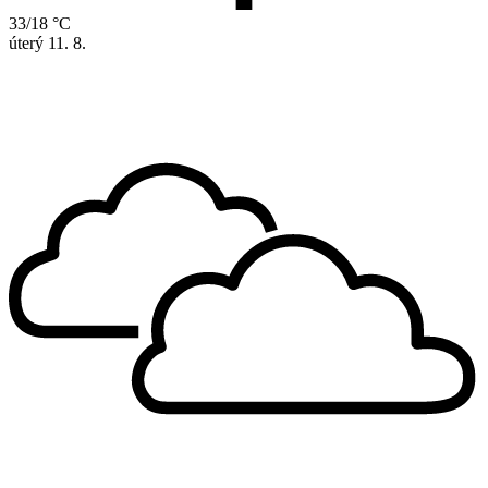
33/18 °C
úterý
11. 8.