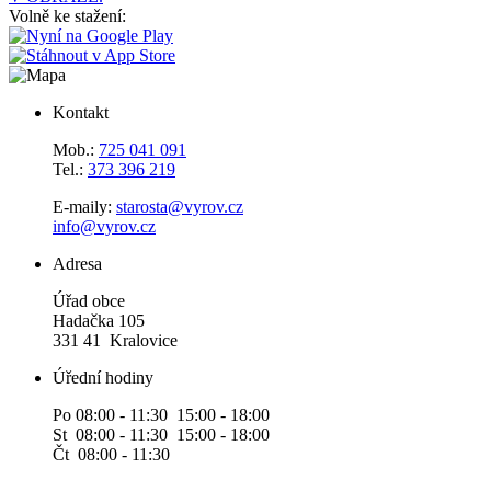
Volně ke stažení:
Kontakt
Mob.:
725 041 091
Tel.:
373 396 219
E-maily:
starosta@vyrov.cz
info@vyrov.cz
Adresa
Úřad obce
Hadačka 105
331 41 Kralovice
Úřední hodiny
Po 08:00 - 11:30 15:00 - 18:00
St 08:00 - 11:30 15:00 - 18:00
Čt 08:00 - 11:30