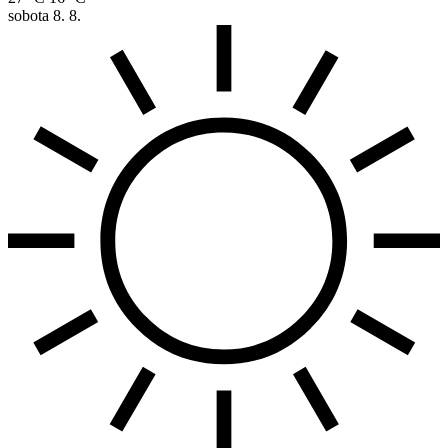
sobota
8. 8.