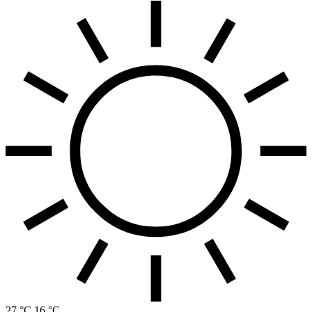
27 °C
16 °C