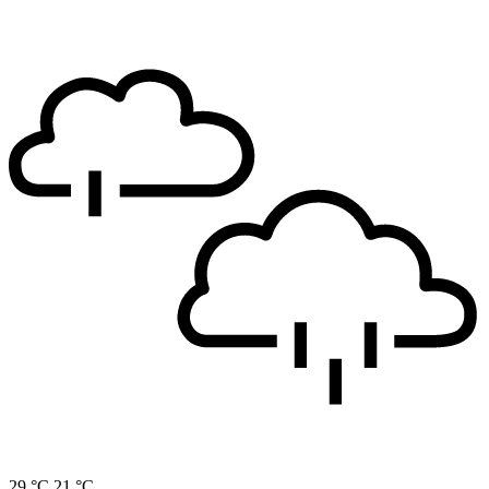
29 °C
21 °C