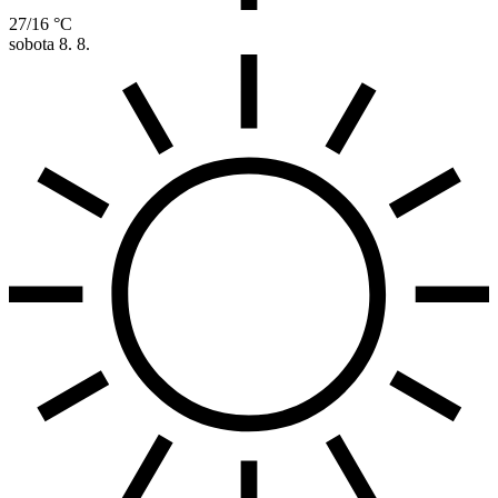
27/16 °C
sobota
8. 8.