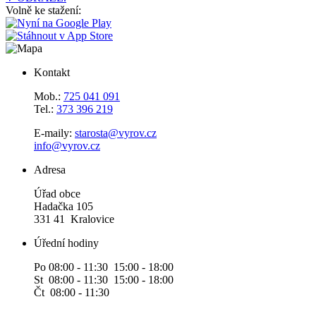
Volně ke stažení:
Kontakt
Mob.:
725 041 091
Tel.:
373 396 219
E-maily:
starosta@vyrov.cz
info@vyrov.cz
Adresa
Úřad obce
Hadačka 105
331 41 Kralovice
Úřední hodiny
Po 08:00 - 11:30 15:00 - 18:00
St 08:00 - 11:30 15:00 - 18:00
Čt 08:00 - 11:30